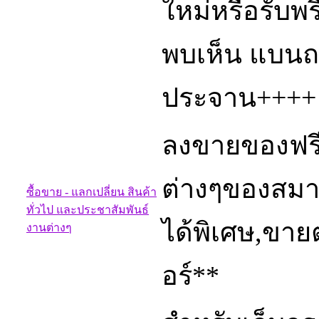
ใหม่หรือรับพ
พบเห็น แบน
ประจาน++++
ลงขายของฟรี
ต่างๆของสมา
ซื้อขาย - แลกเปลี่ยน สินค้า
ทั่วไป และประชาสัมพันธ์
ได้พิเศษ,ขาย
งานต่างๆ
อร์**