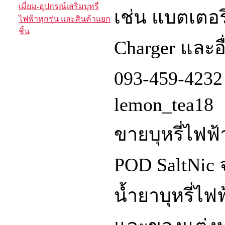
เมี่ยม-อุปกรณ์เสริมบุหรี่
เช่น แบตเตอรี
ไฟฟ้าทุกรุ่น และสินค้าแยก
ชิ้น
Charger และอ
093-459-4232 
lemon_tea18
ขายบุหรี่ไฟ
POD SaltNic จ
น้ำยาบุหรี่ไฟฟ