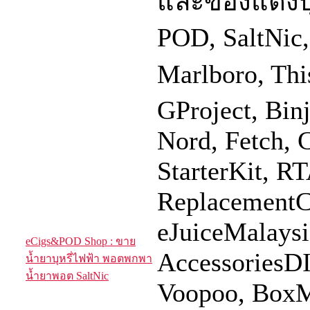
และของแต่งบุ
POD, SaltNic,
Marlboro, This
GProject, Bin
Nord, Fetch, C
StarterKit, 
ReplacementCo
eJuiceMalaysi
eCigs&POD Shop : ขาย
AccessoriesDI
น้ำยาบุหรี่ไฟฟ้า พอตพกพา
น้ำยาพอต SaltNic
Voopoo, BoxMO